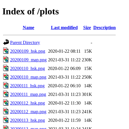
Index of /plots
Name
Last modified
Size
Description
Parent Directory
-
20200109_hsk.png
2020-01-22 08:11
15K
20200109_map.png
2021-03-31 11:22
230K
20200110_hsk.png
2020-01-22 06:09
15K
20200110_map.png
2021-03-31 11:22
250K
20200111_hsk.png
2020-01-22 06:10
14K
20200111_map.png
2021-03-31 11:23
301K
20200112_hsk.png
2020-01-22 11:30
14K
20200112_map.png
2021-03-31 11:23
241K
20200113_hsk.png
2020-01-22 11:59
14K
20200113_map.png
2021-03-31 11:24
241K