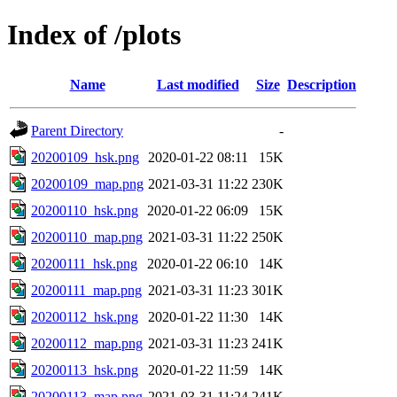
Index of /plots
Name
Last modified
Size
Description
Parent Directory
-
20200109_hsk.png
2020-01-22 08:11
15K
20200109_map.png
2021-03-31 11:22
230K
20200110_hsk.png
2020-01-22 06:09
15K
20200110_map.png
2021-03-31 11:22
250K
20200111_hsk.png
2020-01-22 06:10
14K
20200111_map.png
2021-03-31 11:23
301K
20200112_hsk.png
2020-01-22 11:30
14K
20200112_map.png
2021-03-31 11:23
241K
20200113_hsk.png
2020-01-22 11:59
14K
20200113_map.png
2021-03-31 11:24
241K